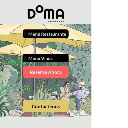
Menú Restaurante
Menú Vinos
Reserve Ahora
Contáctenos